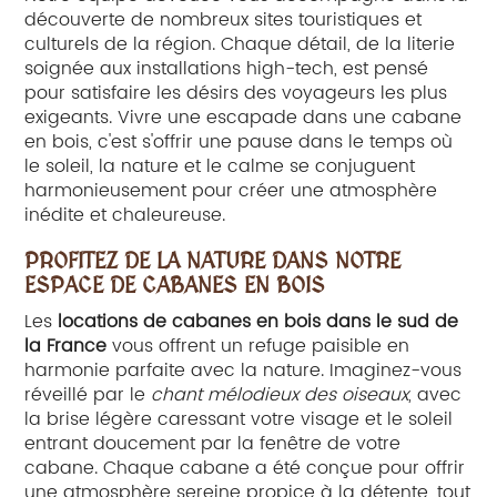
découverte de nombreux sites touristiques et
culturels de la région. Chaque détail, de la literie
soignée aux installations high-tech, est pensé
pour satisfaire les désirs des voyageurs les plus
exigeants. Vivre une escapade dans une cabane
en bois, c'est s'offrir une pause dans le temps où
le soleil, la nature et le calme se conjuguent
harmonieusement pour créer une atmosphère
inédite et chaleureuse.
PROFITEZ DE LA NATURE DANS NOTRE
ESPACE DE CABANES EN BOIS
Les
locations de cabanes en bois dans le sud de
la France
vous offrent un refuge paisible en
harmonie parfaite avec la nature. Imaginez-vous
réveillé par le
chant mélodieux des oiseaux
, avec
la brise légère caressant votre visage et le soleil
entrant doucement par la fenêtre de votre
cabane. Chaque cabane a été conçue pour offrir
une atmosphère sereine propice à la détente, tout