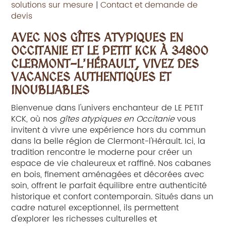
solutions sur mesure
|
Contact et demande de
devis
AVEC NOS GÎTES ATYPIQUES EN
OCCITANIE ET LE PETIT KCK À 34800
CLERMONT-L'HÉRAULT, VIVEZ DES
VACANCES AUTHENTIQUES ET
INOUBLIABLES
Bienvenue dans l'univers enchanteur de LE PETIT
KCK, où nos
gîtes atypiques en Occitanie
vous
invitent à vivre une expérience hors du commun
dans la belle région de Clermont-l'Hérault. Ici, la
tradition rencontre le moderne pour créer un
espace de vie chaleureux et raffiné. Nos cabanes
en bois, finement aménagées et décorées avec
soin, offrent le parfait équilibre entre authenticité
historique et confort contemporain. Situés dans un
cadre naturel exceptionnel, ils permettent
d'explorer les richesses culturelles et