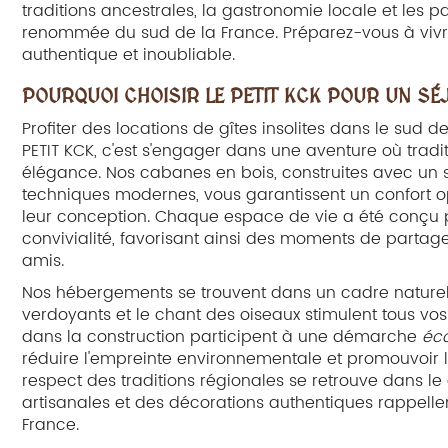
traditions ancestrales, la gastronomie locale et les p
renommée du sud de la France. Préparez-vous à viv
authentique et inoubliable.
POURQUOI CHOISIR LE PETIT KCK POUR UN SÉ
Profiter des locations de gîtes insolites dans le sud d
PETIT KCK, c'est s'engager dans une aventure où trad
élégance. Nos cabanes en bois, construites avec un s
techniques modernes, vous garantissent un confort opt
leur conception. Chaque espace de vie a été conçu pour
convivialité, favorisant ainsi des moments de partage
amis.
Nos hébergements se trouvent dans un cadre naturel p
verdoyants et le chant des oiseaux stimulent tous vos 
dans la construction participent à une démarche
éc
réduire l'empreinte environnementale et promouvoir
respect des traditions régionales se retrouve dans le
artisanales et des décorations authentiques rappellent 
France.