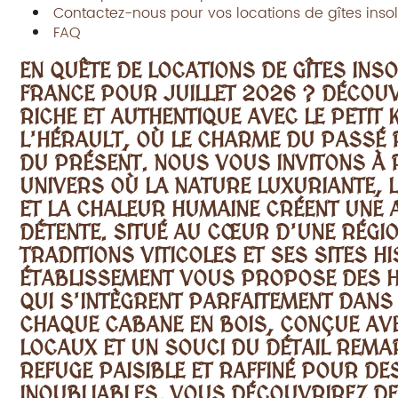
Contactez-nous pour vos locations de gîtes insol
FAQ
EN QUÊTE DE
LOCATIONS DE GÎTES INSO
FRANCE POUR JUILLET 2026 ?
DÉCOUV
RICHE ET AUTHENTIQUE AVEC LE PETIT
L'HÉRAULT, OÙ LE CHARME DU PASSÉ
DU PRÉSENT. NOUS VOUS INVITONS À
UNIVERS OÙ LA NATURE LUXURIANTE, 
ET LA CHALEUR HUMAINE CRÉENT UNE 
DÉTENTE. SITUÉ AU CŒUR D'UNE RÉGI
TRADITIONS VITICOLES ET SES SITES H
ÉTABLISSEMENT VOUS PROPOSE DES 
QUI S'INTÈGRENT PARFAITEMENT DANS
CHAQUE CABANE EN BOIS, CONÇUE AV
LOCAUX ET UN SOUCI DU DÉTAIL REMA
REFUGE PAISIBLE ET RAFFINÉ POUR D
INOUBLIABLES. VOUS DÉCOUVRIREZ DE