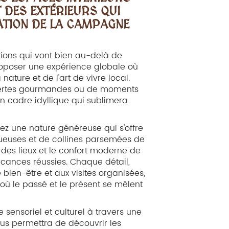
 DES EXTÉRIEURS QUI
RATION DE LA CAMPAGNE
ations qui vont bien au-delà de
roposer une expérience globale où
ature et de l'art de vivre local.
ertes gourmandes ou de moments
un cadre idyllique qui sublimera
rez une nature généreuse qui s'offre
inueuses et de collines parsemées de
é des lieux et le confort moderne de
vacances réussies. Chaque détail,
 bien-être et aux visites organisées,
 où le passé et le présent se mêlent
 sensoriel et culturel à travers une
ous permettra de découvrir les