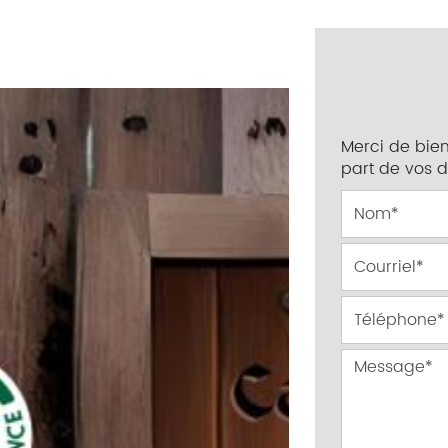
Merci de bien
part de vos 