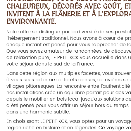
CHALEUREUX, DÉCORÉS AVEC GOÛT, ET
INVITENT À LA FLÂNERIE ET À L'EXPLO
ENVIRONNANTE.
Notre offre se distingue par la diversité de ses prest
l'hébergement traditionnel. Nous avons à cœur de p
chaque instant est pensé pour vous rapprocher de la n
Que vous soyez amateur de randonnées, de découv
de relaxation pure, LE PETIT KCK vous accueille dans 
votre séjour dans le sud de la France.
Dans cette région aux multiples facettes, vous trouve
à vous sous la forme de forêts denses, de rivières s
villages pittoresques. La rencontre entre l'authenticit
nos installations crée un équilibre parfait pour des 
depuis le mobilier en bois local jusqu'aux solutions de
a été pensé pour vous offrir un séjour hors du temps,
dans une harmonie subtile.
En choisissant LE PETIT KCK, vous optez pour un voyage
région riche en histoire et en légendes. Ce voyage v