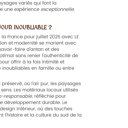
aysages variés qui font la
re une expérience
exceptionnelle
,
JOUR INOUBLIABLE ?
e la France pour juillet 2026 avec LE
ition et modernité se marient avec
avoir-faire d'antan et des
imal sans renier l'authenticité de
 offrir à la fois intimité et
 inoubliables en famille ou entre
réservé, où l'air pur, les paysages
sens. Les matériaux locaux utilisés
o-responsable
, réfléchie pour
 le développement durable. Le
 design intérieur, où des touches
l'histoire et la culture du sud de la