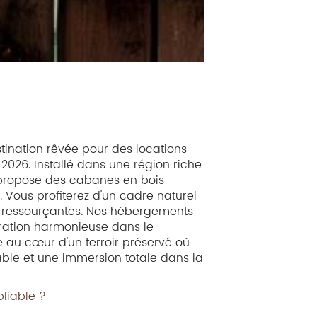
stination rêvée pour des locations
t 2026. Installé dans une région riche
s propose des cabanes en bois
 Vous profiterez d'un cadre naturel
t ressourçantes. Nos hébergements
gration harmonieuse dans le
 au cœur d'un terroir préservé où
able et une immersion totale dans la
bliable ?