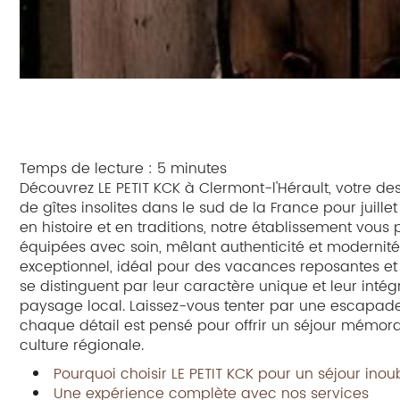
Temps de lecture : 5 minutes
Découvrez LE PETIT KCK à Clermont-l'Hérault, votre de
de gîtes insolites dans le sud de la France pour juille
en histoire et en traditions, notre établissement vou
équipées avec soin, mêlant authenticité et modernité.
exceptionnel, idéal pour des vacances reposantes e
se distinguent par leur caractère unique et leur inté
paysage local. Laissez-vous tenter par une escapade
chaque détail est pensé pour offrir un séjour mémor
culture régionale.
Pourquoi choisir LE PETIT KCK pour un séjour inou
Une expérience complète avec nos services