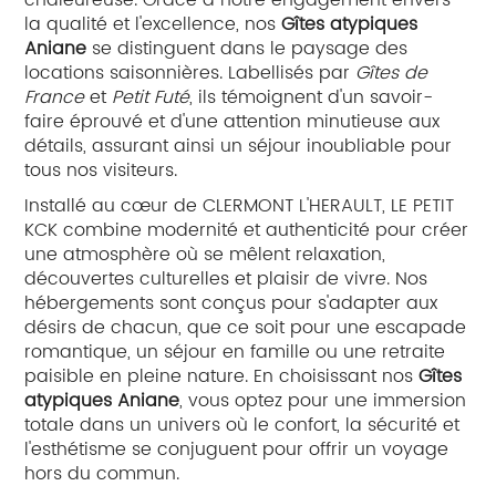
chaleureuse. Grâce à notre engagement envers
la qualité et l'excellence, nos
Gîtes atypiques
Aniane
se distinguent dans le paysage des
locations saisonnières. Labellisés par
Gîtes de
France
et
Petit Futé
, ils témoignent d'un savoir-
faire éprouvé et d'une attention minutieuse aux
détails, assurant ainsi un séjour inoubliable pour
tous nos visiteurs.
Installé au cœur de CLERMONT L'HERAULT, LE PETIT
KCK combine modernité et authenticité pour créer
une atmosphère où se mêlent relaxation,
découvertes culturelles et plaisir de vivre. Nos
hébergements sont conçus pour s'adapter aux
désirs de chacun, que ce soit pour une escapade
romantique, un séjour en famille ou une retraite
paisible en pleine nature. En choisissant nos
Gîtes
atypiques Aniane
, vous optez pour une immersion
totale dans un univers où le confort, la sécurité et
l'esthétisme se conjuguent pour offrir un voyage
hors du commun.