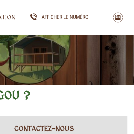
ATION
AFFICHER LE NUMÉRO
 DU SALAGOU ?
GOU ?
CONTACTEZ-NOUS