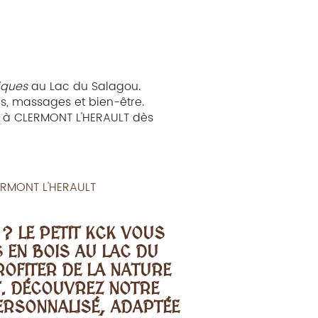
iques
au Lac du Salagou.
ues, massages et bien-être.
ur à CLERMONT L'HERAULT dès
ERMONT L'HERAULT
? LE PETIT KCK VOUS
 EN BOIS AU LAC DU
ROFITER DE LA NATURE
. DÉCOUVREZ NOTRE
PERSONNALISÉ, ADAPTÉE