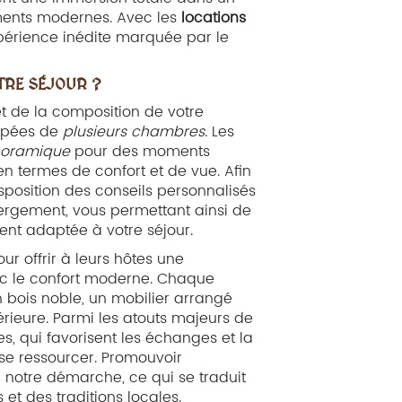
ements modernes. Avec les
locations
xpérience inédite marquée par le
TRE SÉJOUR ?
t de la composition de votre
uipées de
plusieurs chambres
. Les
noramique
pour des moments
en termes de confort et de vue. Afin
disposition des conseils personnalisés
ergement, vous permettant ainsi de
ment adaptée à votre séjour.
 offrir à leurs hôtes une
ec le confort moderne. Chaque
n bois noble, un mobilier arrangé
rieure. Parmi les atouts majeurs de
s, qui favorisent les échanges et la
r se ressourcer. Promouvoir
 notre démarche, ce qui se traduit
t des traditions locales.