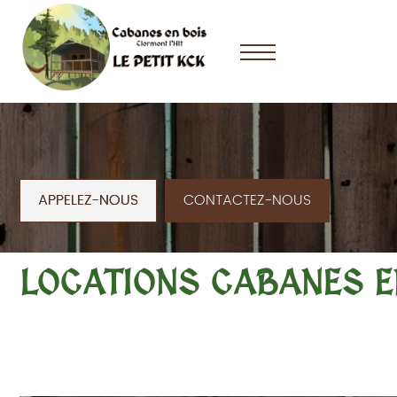
LOCATIONS CABAN
APPELEZ-NOUS
CONTACTEZ-NOUS
LOCATIONS CABANES E