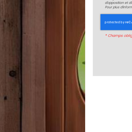
d'opposition et 
Pour plus d’infor
*
Champs oblig