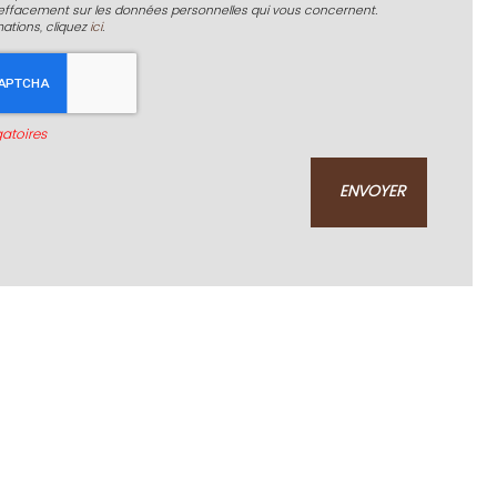
d'effacement sur les données personnelles qui vous concernent.
mations, cliquez
ici
.
atoires