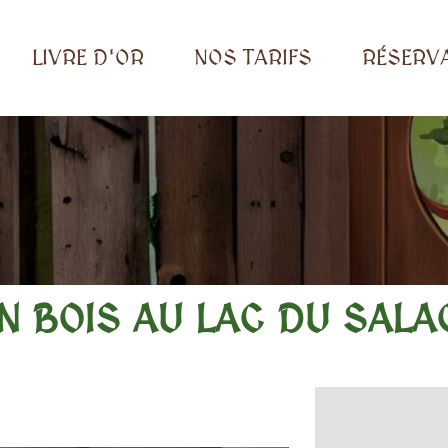
LIVRE D'OR
NOS TARIFS
RÉSERV
ES EN BOIS AU LAC
N BOIS AU LAC DU SALA